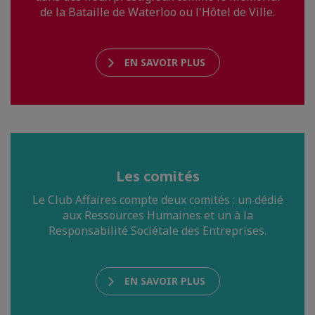
de la Bataille de Waterloo ou l'Hôtel de Ville.
EN SAVOIR PLUS
Les comités
Le Club Affaires compte deux comités : un dédié
aux Ressources Humaines et un à la
Responsabilité Sociétale des Entreprises.
EN SAVOIR PLUS