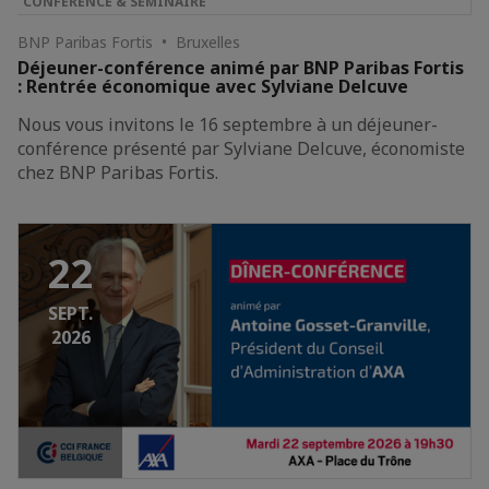
CONFÉRENCE & SÉMINAIRE
BNP Paribas Fortis • Bruxelles
Déjeuner-conférence animé par BNP Paribas Fortis
: Rentrée économique avec Sylviane Delcuve
Nous vous invitons le 16 septembre à un déjeuner-
conférence présenté par Sylviane Delcuve, économiste
chez BNP Paribas Fortis.
22
SEPT.
2026