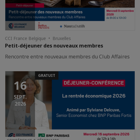
CCI France Belgique • Bruxelles
Petit-déjeuner des nouveaux membres
Rencontre entre nouveaux membres du Club Affaires
GRATUIT
16
SEPT.
2026