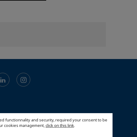
ed functionnality and security, required your consent to be
 our cookies management,
click on this link
.