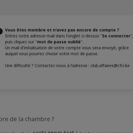
Vous êtes membre et n'avez pas encore de compte ?
Entrez votre adresse mail dans l'onglet ci-dessus "
Se connecter
"
puis cliquez sur "
mot de passe oublié
".
Un mail d'initialisation de votre compte vous sera envoyé, grâce
auquel vous pourrez choisir votre mot de passe.
Une difficulté ? Contactez-nous à l'adresse : club.affaires@cfci.be
re de la chambre ?