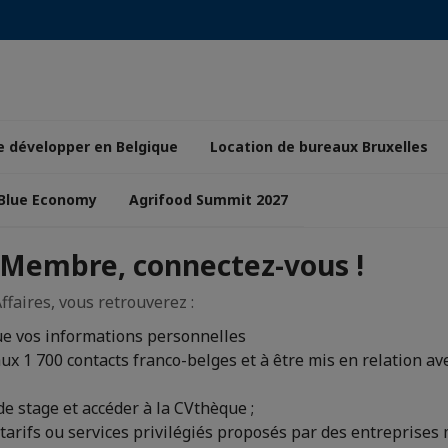
e développer en Belgique
Location de bureaux Bruxelles
 Blue Economy
Agrifood Summit 2027
 Membre, connectez-vous !
faires, vous retrouverez :
ue vos informations personnelles
x 1 700 contacts franco-belges et à être mis en relation ave
e stage et accéder à la CVthèque ;
 tarifs ou services privilégiés proposés par des entreprises