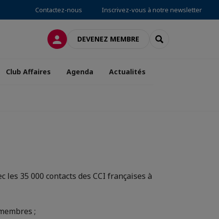
Contactez-nous
Inscrivez-vous à notre newsletter
CONNEXION
RECHERCHER
DEVENEZ MEMBRE
Club Affaires
Agenda
Actualités
c les 35 000 contacts des CCI françaises à
 membres ;