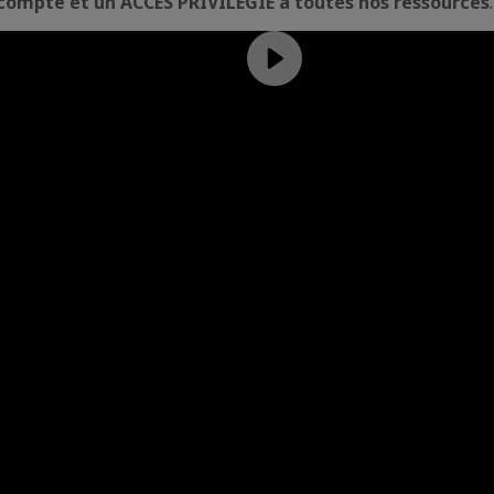
compte et un ACCÈS PRIVILÉGIÉ à toutes nos ressources
.