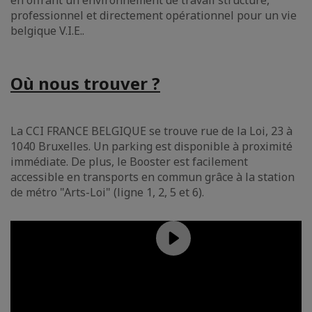
en offrant un environnement de travail structuré,
professionnel et directement opérationnel pour un vie
belgique V.I.E..
Où nous trouver ?
La CCI FRANCE BELGIQUE se trouve rue de la Loi, 23 à
1040 Bruxelles. Un parking est disponible à proximité
immédiate. De plus, le Booster est facilement
accessible en transports en commun grâce à la station
de métro "Arts-Loi" (ligne 1, 2, 5 et 6).