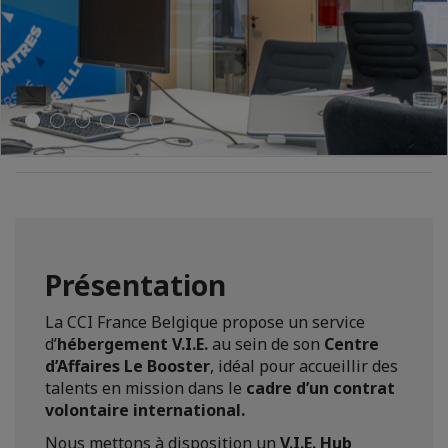
Présentation
La CCI France Belgique propose un service
d’
hébergement V.I.E.
au sein de son
Centre
d’Affaires Le Booster
, idéal pour accueillir des
talents en mission dans le
cadre d’un contrat
volontaire international.
Nous mettons à disposition un
V.I.E. Hub