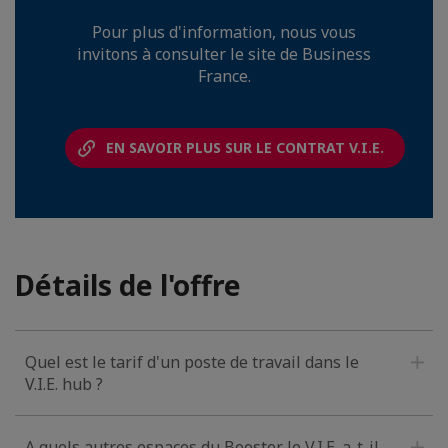
Pour plus d'information, nous vous
invitons à consulter le site de Business
France.
EN SAVOIR PLUS SUR LE CONTRAT V.I.E.
Détails de l'offre
Quel est le tarif d'un poste de travail dans le
V.I.E. hub ?
A quels autres espaces du Booster le V.I.E. a-t-il