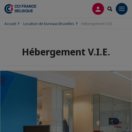
CONNEXION
RECHERCH
Men
Accueil
Location de bureaux Bruxelles
Hébergement V.I.E.
Hébergement V.I.E.