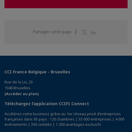
Partager
Partager
Partager
Partager cette page
sur
sur
sur
Facebook
Twitter
Linkedin
CCI France Belgique - Bruxelles
Rue de la Loi, 23
1040 Bruxelles
(Accéder au plan)
Téléchargez l’application CCIFI Connect
Accélérez votre business grâce au 1er réseau privé d'entreprises
françaises dans 95 pays : 120 chambres | 33 000 entreprises | 4 000
événements | 300 comités | 1 200 avantages exclusifs