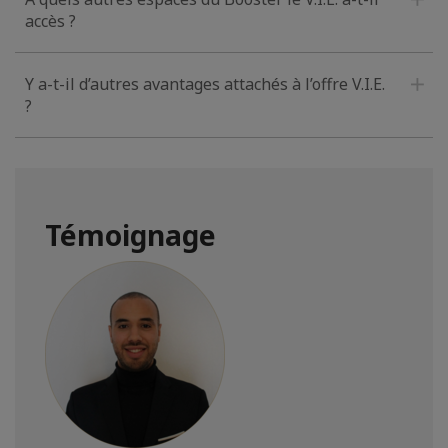
accès ?
Y a-t-il d’autres avantages attachés à l’offre V.I.E.
?
Témoignage