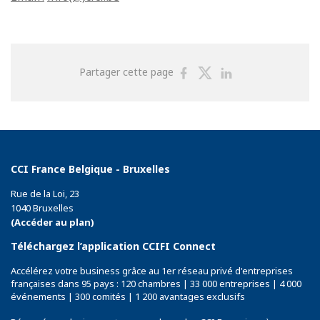
Partager
Partager
Partager
Partager cette page
sur
sur
sur
Facebook
Twitter
Linkedin
CCI France Belgique - Bruxelles
Rue de la Loi, 23
1040 Bruxelles
(Accéder au plan)
Téléchargez l’application CCIFI Connect
Accélérez votre business grâce au 1er réseau privé d'entreprises
françaises dans 95 pays : 120 chambres | 33 000 entreprises | 4 000
événements | 300 comités | 1 200 avantages exclusifs