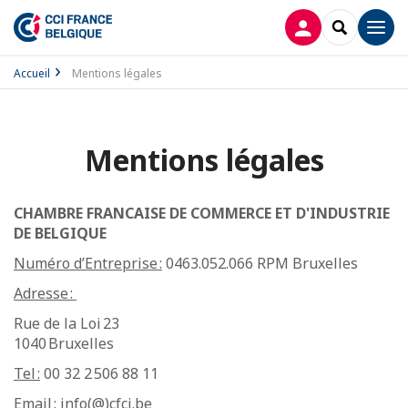
CONNEXION
RECHERCH
Men
Accueil
Mentions légales
Mentions légales
CHAMBRE FRANCAISE DE COMMERCE ET D'INDUSTRIE
DE BELGIQUE
Numéro d’Entreprise :
0463.052.066 RPM Bruxelles
Adresse :
Rue de la Loi 23
1040 Bruxelles
Tel :
00 32 2 506 88 11
Email :
info(@)cfci.be