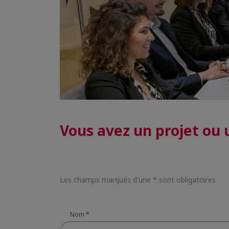
Vous avez un projet ou 
Les champs marqués d'une * sont obligatoires
Nom
*