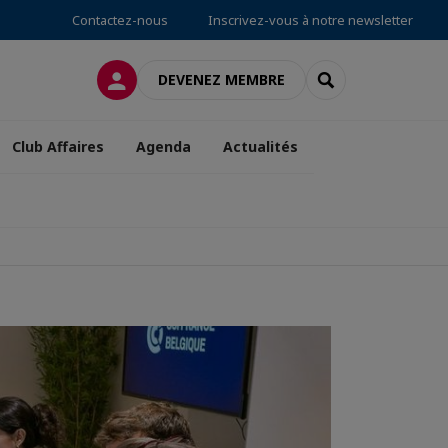
Contactez-nous
Inscrivez-vous à notre newsletter
CONNEXION
RECHERCHER
DEVENEZ MEMBRE
Club Affaires
Agenda
Actualités