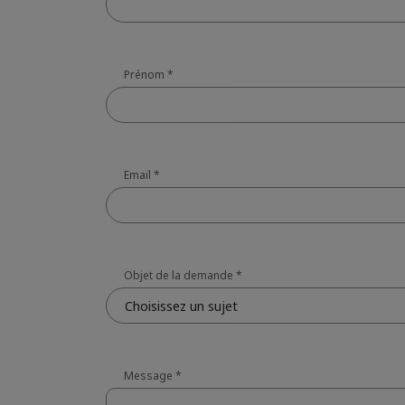
Prénom
*
Email
*
Objet de la demande
*
Choisissez un sujet
Message
*