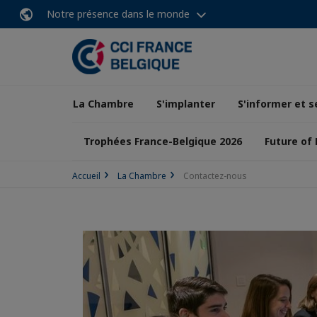
Notre présence dans le monde
La Chambre
S'implanter
S'informer et s
Trophées France-Belgique 2026
Future of
Accueil
La Chambre
Contactez-nous