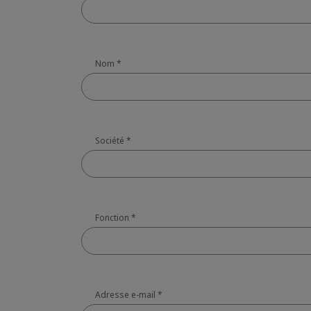
Nom
*
Société
*
Fonction
*
Adresse e-mail
*