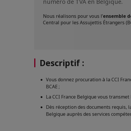
numéro de TVA en Belgique.
Nous réalisons pour vous l’
ensemble d
Central pour les Assujettis Étrangers (B
Descriptif :
Vous donnez procuration à la CCI Franc
BCAE ;
La CCI France Belgique vous transmet l
Dès réception des documents requis, la 
Belgique auprès des services compéten