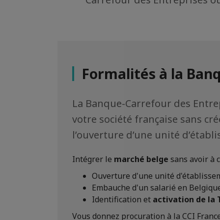
Formalités à la Ban
La Banque-Carrefour des Entrep
votre société française sans cr
l’ouverture d’une unité d’établ
Intégrer le
marché belge
sans avoir à c
Ouverture d'une unité d'établissem
Embauche d'un salarié en Belgiqu
Identification et
activation de la
Vous donnez procuration à la CCI Franc