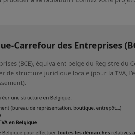
que-Carrefour des Entreprises (B
rises (BCE), équivalent belge du Registre du 
éer de structure juridique locale (pour la TVA,
issement).
réer une structure en Belgique :
ent (bureau de représentation, boutique, entrepôt,...)
e
 TVA en Belgique
e Belgique pour effectuer
toutes les démarches
relatives à