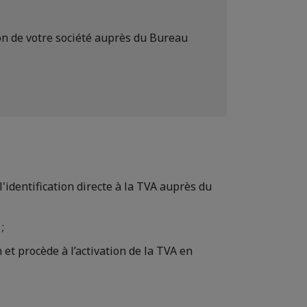
ion de votre société auprès du Bureau
'identification directe à la TVA auprès du
;
 et procède à l’activation de la TVA en