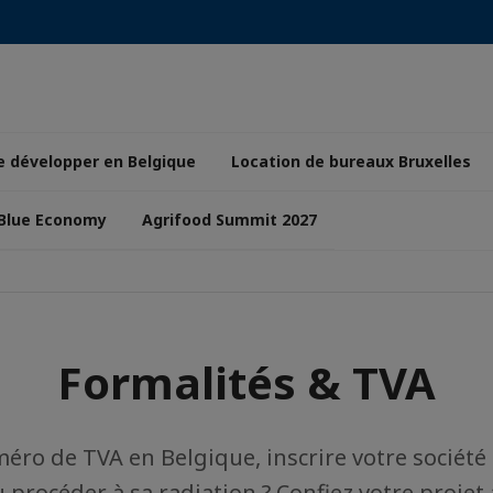
e développer en Belgique
Location de bureaux Bruxelles
 Blue Economy
Agrifood Summit 2027
Formalités & TVA
ro de TVA en Belgique, inscrire votre société
 procéder à sa radiation ? Confiez votre projet