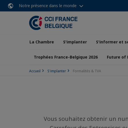
Notre présence dans le monde
La Chambre
S'implanter
S'informer et s
Trophées France-Belgique 2026
Future of
Accueil
S'implanter
Formalités & TVA
Vous souhaitez obtenir un numé
Carrefour des Entreprises ou