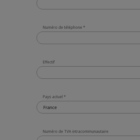
Numéro de téléphone
*
Effectif
Pays actuel
*
France
Numéro de TVA intracommunautaire