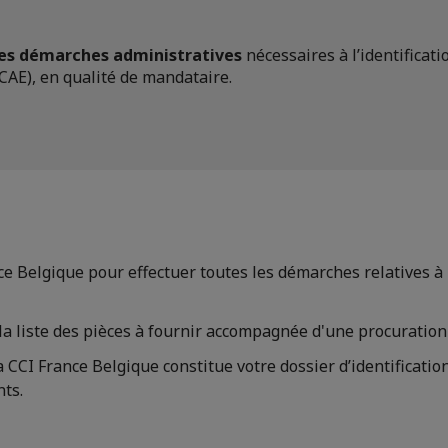
es démarches administratives
nécessaires à l’identificat
CAE), en qualité de mandataire.
e Belgique pour effectuer toutes les démarches relatives à l
a liste des pièces à fournir accompagnée d'une procuration 
CCI France Belgique constitue votre dossier d’identification
ts.