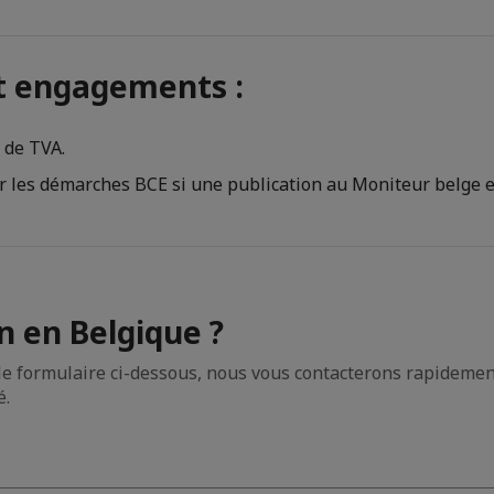
et engagements :
 de TVA.
 les démarches BCE si une publication au Moniteur belge e
n en Belgique ?
le formulaire ci-dessous, nous vous contacterons rapidement
é.