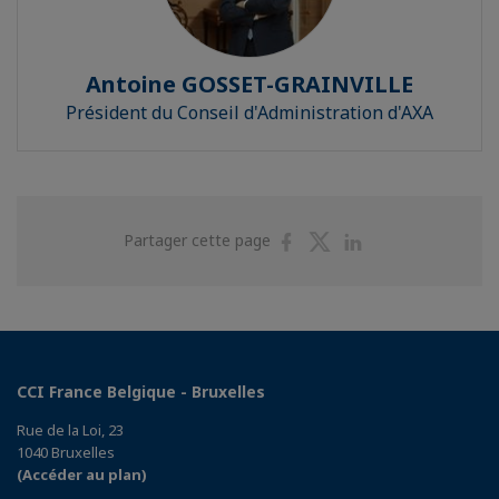
Antoine GOSSET-GRAINVILLE
Président du Conseil d'Administration d'AXA
Partager
Partager
Partager
Partager cette page
sur
sur
sur
Facebook
Twitter
Linkedin
CCI France Belgique - Bruxelles
Rue de la Loi, 23
1040 Bruxelles
(Accéder au plan)