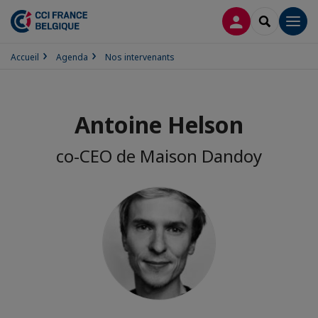
CONNEXION
RECHERCH
Men
Accueil
Agenda
Nos intervenants
Antoine Helson
co-CEO de Maison Dandoy