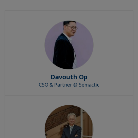
Davouth Op
CSO & Partner @ Semactic