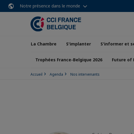
Notre présence dans le monde
La Chambre
S'implanter
S'informer et s
Trophées France-Belgique 2026
Future of
Accueil
Agenda
Nos intervenants