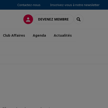
Contactez-nous
Inscrivez-vous à notre newsletter
CONNEXION
RECHERCHER
DEVENEZ MEMBRE
Club Affaires
Agenda
Actualités