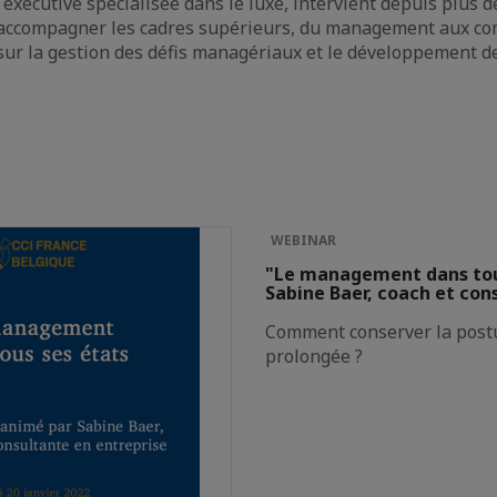
 executive spécialisée dans le luxe, intervient depuis plus
 accompagner les cadres supérieurs, du management aux comi
e sur la gestion des défis managériaux et le développement d
WEBINAR
"Le management dans tous
Sabine Baer, coach et con
Comment conserver la postu
prolongée ?