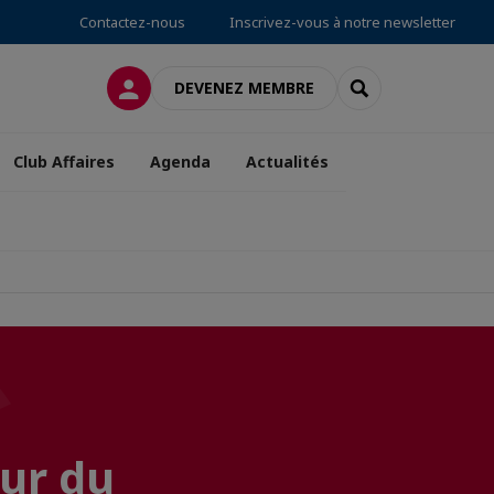
Contactez-nous
Inscrivez-vous à notre newsletter
CONNEXION
RECHERCHER
DEVENEZ MEMBRE
Club Affaires
Agenda
Actualités
ur du