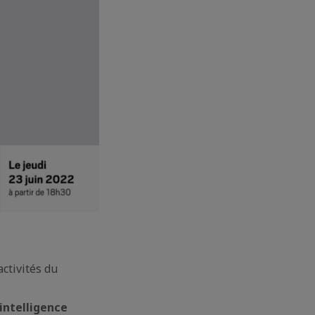
ctivités du
intelligence