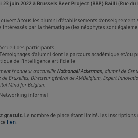
 23 juin 2022 à Brussels Beer Project (BBP) Bailli
(Rue du B
ouvert à tous les alumni d’établissements d’enseignement 
e intéressés par la thématique (les néophytes sont égalemen
Accueil des participants
Témoignages d’alumni dont le parcours académique et/ou pr
tique de l’intelligence artificielle
nt l’honneur d’accueillir
Nathanaël Ackerman
, alumni de Cent
e de Bruxelles, Directeur général de AI4Belgium, Expert Innovatio
ital Mind for Belgium
Networking informel
st
gratuit
. Le nombre de place étant limité, les inscriptions
 ce
lien
.