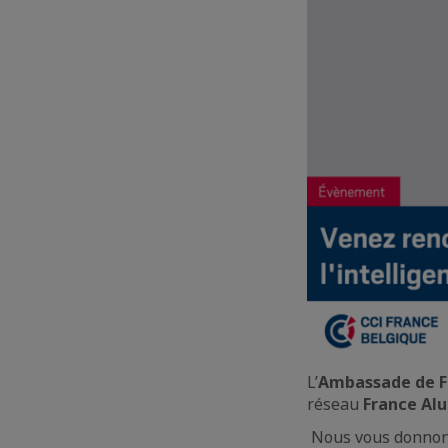
L’
Ambassade de F
réseau
France Alu
Nous vous donnons