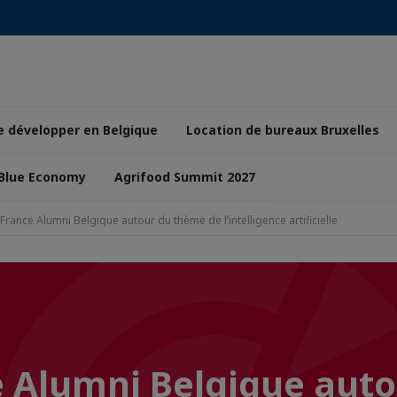
e développer en Belgique
Location de bureaux Bruxelles
 Blue Economy
Agrifood Summit 2027
France Alumni Belgique autour du thème de l’intelligence artificielle
 Alumni Belgique auto