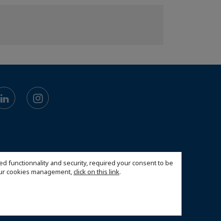
ed functionnality and security, required your consent to be
 our cookies management,
click on this link
.