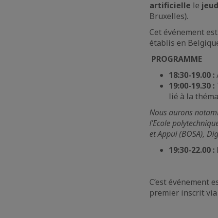
artificielle
le
jeudi
Bruxelles).
Cet événement est 
établis en Belgiqu
PROGRAMME
18:30-19.00 :
19:00-19.30 :
lié à la théma
Nous aurons notamme
l’Ecole polytechniqu
et Appui (BOSA), Dig
19:30-22.00 :
C’est événement e
premier inscrit via