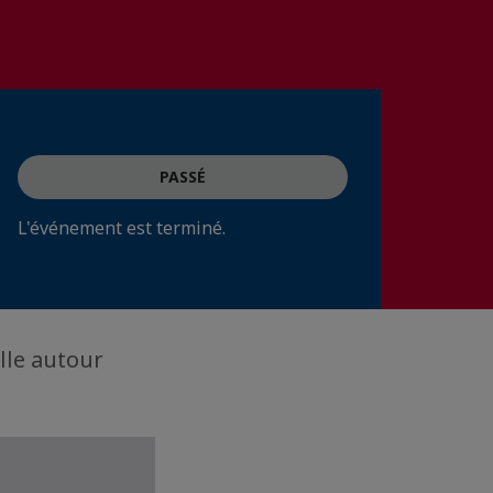
PASSÉ
L'événement est terminé.
elle autour