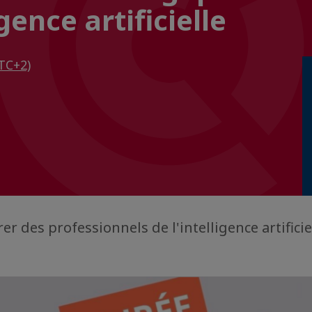
gence artificielle
TC+2)
r des professionnels de l'intelligence artifici