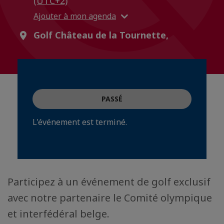
(UTC+2)
Ajouter à mon agenda
Golf Château de la Tournette,
PASSÉ
L'événement est terminé.
Participez à un événement de golf exclusif
avec notre partenaire le Comité olympique
et interfédéral belge.