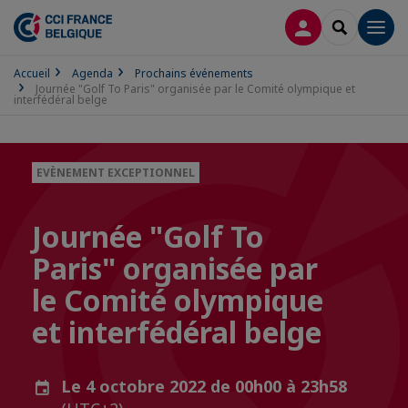
CONNEXION
RECHERCH
Men
Accueil
Agenda
Prochains événements
Journée "Golf To Paris" organisée par le Comité olympique et
interfédéral belge
EVÈNEMENT EXCEPTIONNEL
Journée "Golf To
Paris" organisée par
le Comité olympique
et interfédéral belge
Le 4 octobre 2022 de 00h00 à 23h58