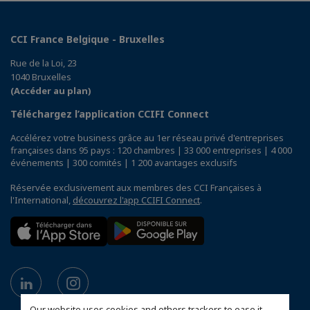
CCI France Belgique - Bruxelles
Rue de la Loi, 23
1040 Bruxelles
(Accéder au plan)
Téléchargez l’application CCIFI Connect
Accélérez votre business grâce au 1er réseau privé d'entreprises
françaises dans 95 pays : 120 chambres | 33 000 entreprises | 4 000
événements | 300 comités | 1 200 avantages exclusifs
Réservée exclusivement aux membres des CCI Françaises à
l'International,
découvrez l'app CCIFI Connect
.
Our website uses cookies and others trackers to ease it