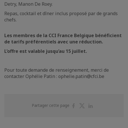
Detry, Manon De Roey.
Repas, cocktail et dîner inclus proposé par de grands
chefs.
Les membres de la CCI France Belgique bénéficient
de tarifs préférentiels avec une réduction.
L’offre est valable jusqu’au 15 juillet.
Pour toute demande de renseignement, merci de
contacter Ophélie Patin : ophelie.patin@cfci.be
Partager
Partager
Partager
Partager cette page
sur
sur
sur
Facebook
Twitter
Linkedin