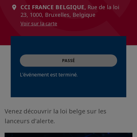
CCI FRANCE BELGIQUE,
Rue de la loi
23, 1000, Bruxelles, Belgique
Voir sur la carte
PASSÉ
L'événement est terminé.
Venez découvrir la loi belge sur les
lanceurs d'alerte.