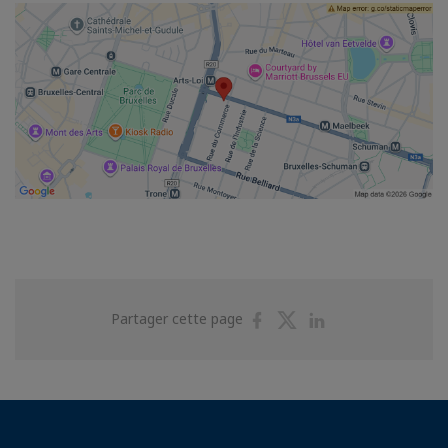
Partager
Partager
Partager
Partager cette page
sur
sur
sur
Facebook
Twitter
Linkedin