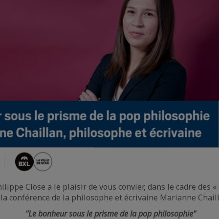
ippe Close a le plaisir de vous convier, dans le cadre des «
 à la conférence de la philosophe et écrivaine Marianne Chail
"Le bonheur sous le prisme de la pop philosophie"