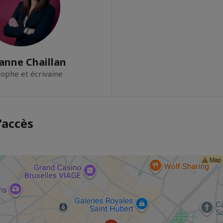
anne Chaillan
sophe et écrivaine
'accès