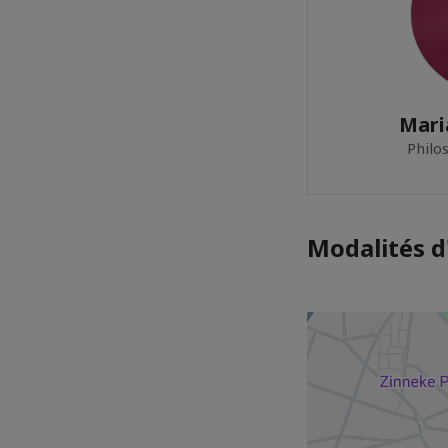
Mari
Philo
Modalités d