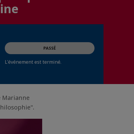
aine
PASSÉ
L'événement est terminé.
de Marianne
hilosophie".