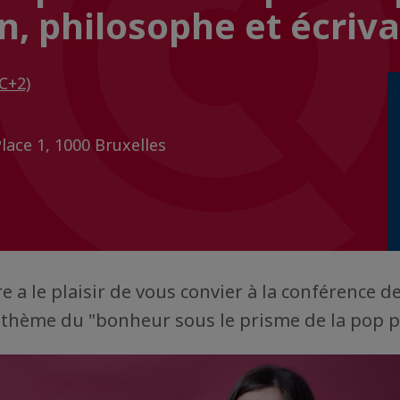
n, philosophe et écriv
C+2)
ace 1, 1000 Bruxelles
 a le plaisir de vous convier à la conférence 
e thème du "bonheur sous le prisme de la pop p