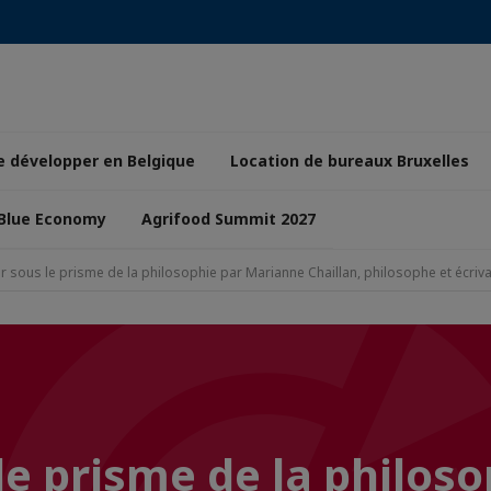
e développer en Belgique
Location de bureaux Bruxelles
 Blue Economy
Agrifood Summit 2027
 sous le prisme de la philosophie par Marianne Chaillan, philosophe et écriv
e prisme de la philoso