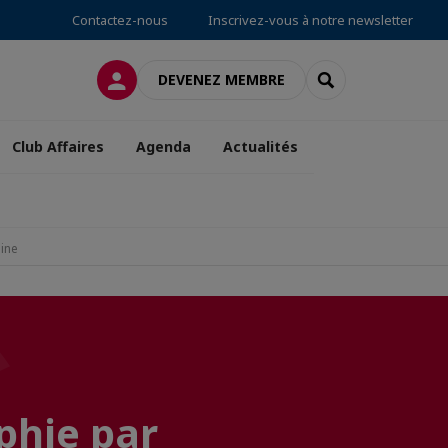
Contactez-nous
Inscrivez-vous à notre newsletter
CONNEXION
RECHERCHER
DEVENEZ MEMBRE
Club Affaires
Agenda
Actualités
aine
phie par