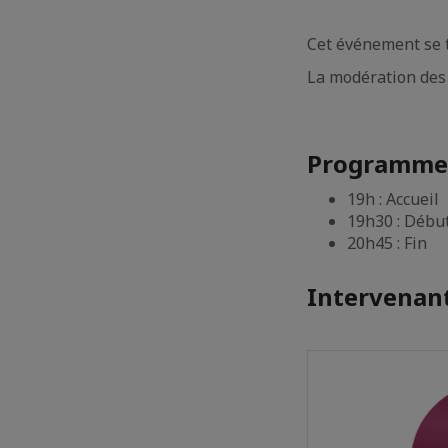
Cet événement se ti
La modération des 
Programme
19h : Accueil
19h30 : Début
20h45 : Fin
Intervenant