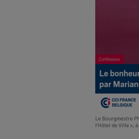
Le Bourgmestre Phil
l’Hôtel de Ville »,