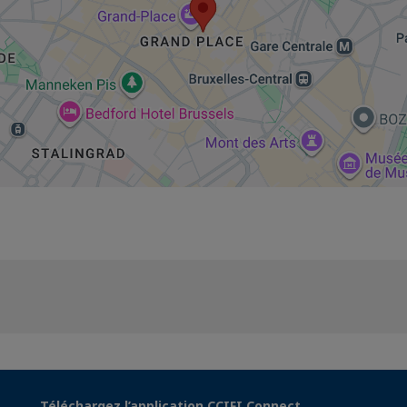
Téléchargez l’application CCIFI Connect