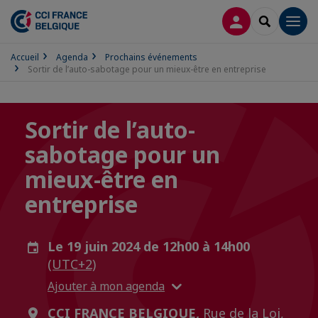
CONNEXION
RECHERCH
Men
Accueil
Agenda
Prochains événements
Sortir de l’auto-sabotage pour un mieux-être en entreprise
Sortir de l’auto-
sabotage pour un
mieux-être en
entreprise
Le 19 juin 2024 de 12h00 à 14h00
(UTC+2)
Ajouter à mon agenda
CCI FRANCE BELGIQUE,
Rue de la Loi,