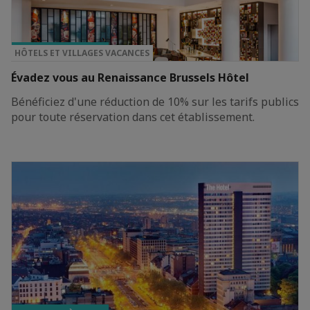
TOP PRIVILÈGE
HÔTELS ET VILLAGES VACANCES
Évadez vous au Renaissance Brussels Hôtel
Bénéficiez d'une réduction de 10% sur les tarifs publics
pour toute réservation dans cet établissement.