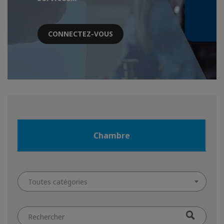
CONNECTEZ-VOUS
Chambre
Toutes catégories
Filtrer
par