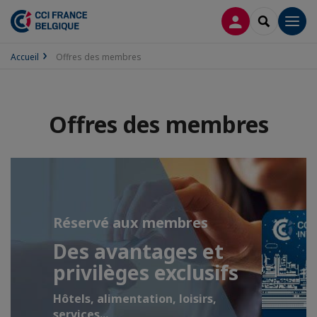
CONNEXION
RECHERCH
Men
Accueil
Offres des membres
Offres des membres
Réservé aux membres
Des avantages et
privilèges exclusifs
Hôtels, alimentation, loisirs,
services...