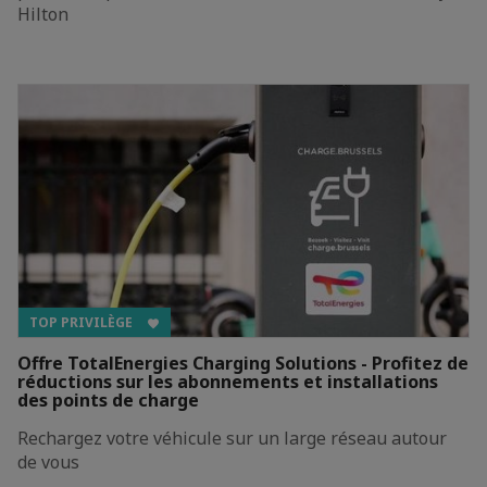
Hilton
TOP PRIVILÈGE
Offre TotalEnergies Charging Solutions - Profitez de
réductions sur les abonnements et installations
des points de charge
Rechargez votre véhicule sur un large réseau autour
de vous