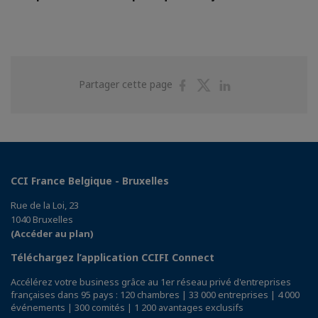
Partager
Partager
Partager
Partager cette page
sur
sur
sur
Facebook
Twitter
Linkedin
CCI France Belgique - Bruxelles
Rue de la Loi, 23
1040 Bruxelles
(Accéder au plan)
Téléchargez l’application CCIFI Connect
Accélérez votre business grâce au 1er réseau privé d'entreprises
françaises dans 95 pays : 120 chambres | 33 000 entreprises | 4 000
événements | 300 comités | 1 200 avantages exclusifs