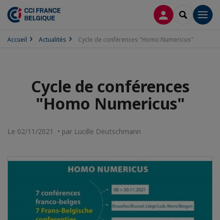
CONNEXION
RECHERCH
Men
Accueil
Actualités
Cycle de conférences "Homo Numericus"
Cycle de conférences
"Homo Numericus"
Le 02/11/2021 • par Lucille Deutschmann