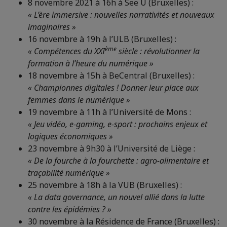
8 novembre 2021 à 16h à See U (Bruxelles) :
« L’ère immersive : nouvelles narrativités et nouveaux
imaginaires »
16 novembre à 19h à l’ULB (Bruxelles) :
ème
« Compétences du XXI
siècle : révolutionner la
formation à l’heure du numérique »
18 novembre à 15h à BeCentral (Bruxelles) :
« Championnes digitales ! Donner leur place aux
femmes dans le numérique »
19 novembre à 11h à l’Université de Mons :
« Jeu vidéo, e-gaming, e-sport : prochains enjeux et
logiques économiques »
23 novembre à 9h30 à l’Université de Liège :
« De la fourche à la fourchette : agro-alimentaire et
traçabilité numérique »
25 novembre à 18h à la VUB (Bruxelles) :
« La data governance, un nouvel allié dans la lutte
contre les épidémies ? »
30 novembre à la Résidence de France (Bruxelles) :